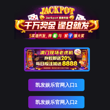
UPAY国际(中国)